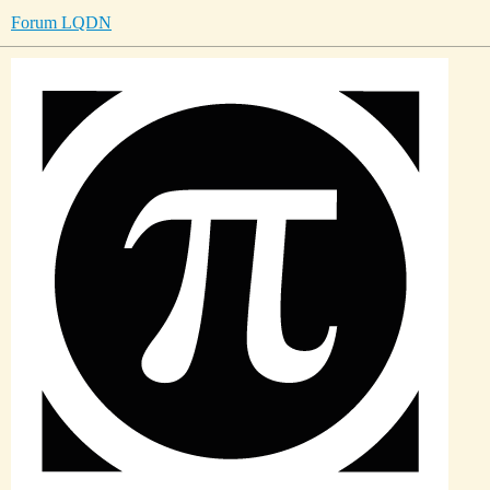
Forum LQDN